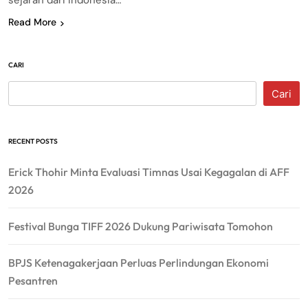
sejarah dari Indonesia…
Read More
CARI
Cari
RECENT POSTS
Erick Thohir Minta Evaluasi Timnas Usai Kegagalan di AFF
2026
Festival Bunga TIFF 2026 Dukung Pariwisata Tomohon
BPJS Ketenagakerjaan Perluas Perlindungan Ekonomi
Pesantren