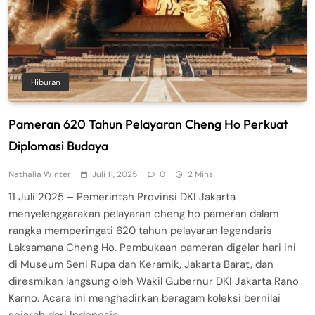
Hiburan
Pameran 620 Tahun Pelayaran Cheng Ho Perkuat
Diplomasi Budaya
Nathalia Winter
Juli 11, 2025
0
2 Mins
11 Juli 2025 – Pemerintah Provinsi DKI Jakarta
menyelenggarakan pelayaran cheng ho pameran dalam
rangka memperingati 620 tahun pelayaran legendaris
Laksamana Cheng Ho. Pembukaan pameran digelar hari ini
di Museum Seni Rupa dan Keramik, Jakarta Barat, dan
diresmikan langsung oleh Wakil Gubernur DKI Jakarta Rano
Karno. Acara ini menghadirkan beragam koleksi bernilai