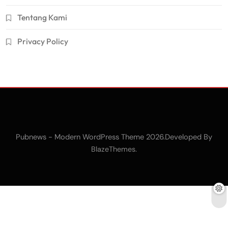
Tentang Kami
Privacy Policy
Pubnews - Modern WordPress Theme 2026.Developed By
.
BlazeThemes