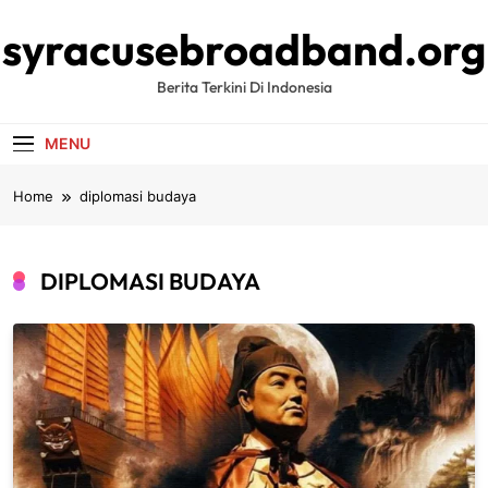
Skip
syracusebroadband.org
to
content
Berita Terkini Di Indonesia
MENU
Home
diplomasi budaya
DIPLOMASI BUDAYA