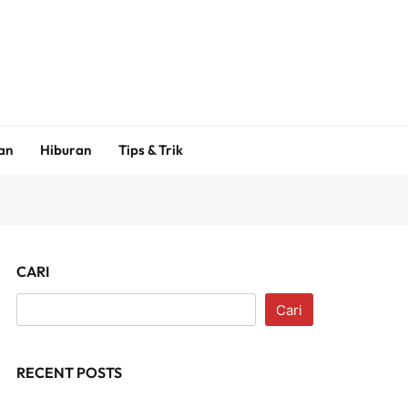
an
Hiburan
Tips & Trik
CARI
Cari
RECENT POSTS