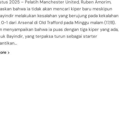
stus 2025 – Pelatih Manchester United, Ruben Amorim,
skan bahwa ia tidak akan mencari kiper baru meskipun
Bayindir melakukan kesalahan yang berujung pada kekalahan
 0-1 dari Arsenal di Old Trafford pada Minggu malam (17/8).
 menyampaikan bahwa ia puas dengan tiga kiper yang ada,
uk Bayindir, yang terpaksa turun sebagai starter
antikan…
ore