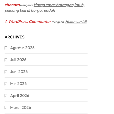
chandra
Harga emas batangan jatuh,
mengenai
peluang beli di harga rendah
A WordPress Commenter
Hello world!
mengenai
ARCHIVES
Agustus 2026
Juli 2026
Juni 2026
Mei 2026
April 2026
Maret 2026