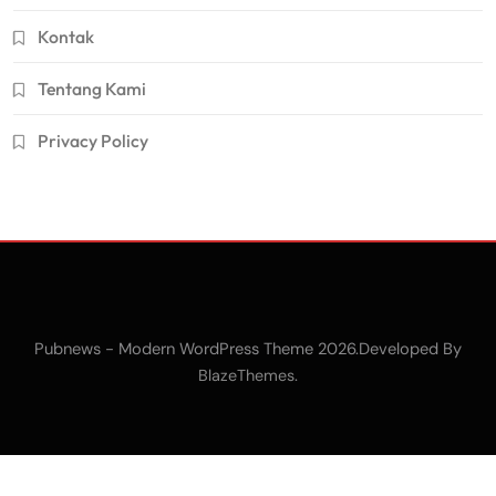
Kontak
Tentang Kami
Privacy Policy
Pubnews - Modern WordPress Theme 2026.Developed By
.
BlazeThemes