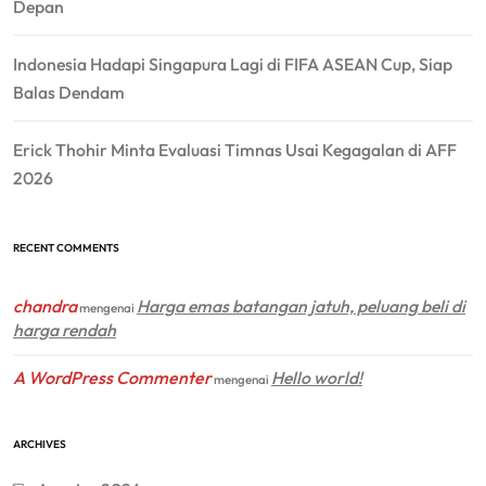
Depan
Indonesia Hadapi Singapura Lagi di FIFA ASEAN Cup, Siap
Balas Dendam
Erick Thohir Minta Evaluasi Timnas Usai Kegagalan di AFF
2026
RECENT COMMENTS
chandra
Harga emas batangan jatuh, peluang beli di
mengenai
harga rendah
A WordPress Commenter
Hello world!
mengenai
ARCHIVES