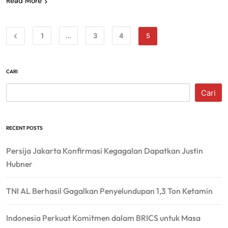
Read More
1
…
3
4
5
CARI
Cari
RECENT POSTS
Persija Jakarta Konfirmasi Kegagalan Dapatkan Justin
Hubner
TNI AL Berhasil Gagalkan Penyelundupan 1,3 Ton Ketamin
Indonesia Perkuat Komitmen dalam BRICS untuk Masa