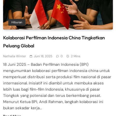
Hiburan
Kolaborasi Perfilman Indonesia China Tingkatkan
Peluang Global
Nathalia Winter
Juni 18, 2025
0
2 Mins
18 Juni 2025 – Badan Perfilman Indonesia (BPI)
mengumumkan kolaborasi perfilman indonesia china untuk
memperkuat distribusi serta produksi film nasional di pasar
internasional. Inisiatif ini diambil untuk membuka akses
lebih luas bagi film-film Indonesia, khususnya di pasar
Tiongkok yang potensial dan terus berkembang pesat.
Menurut Ketua BPI, Andi Rahman, langkah kolaborasi ini
bukan sekadar kerja…