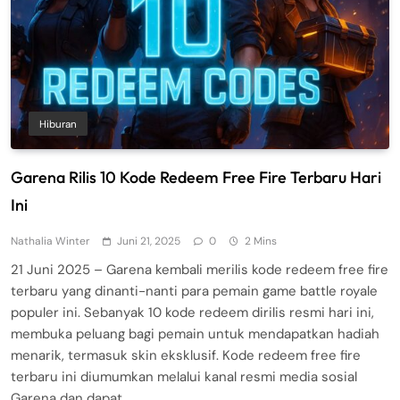
Hiburan
Garena Rilis 10 Kode Redeem Free Fire Terbaru Hari
Ini
Nathalia Winter
Juni 21, 2025
0
2 Mins
21 Juni 2025 – Garena kembali merilis kode redeem free fire
terbaru yang dinanti-nanti para pemain game battle royale
populer ini. Sebanyak 10 kode redeem dirilis resmi hari ini,
membuka peluang bagi pemain untuk mendapatkan hadiah
menarik, termasuk skin eksklusif. Kode redeem free fire
terbaru ini diumumkan melalui kanal resmi media sosial
Garena dan dapat…