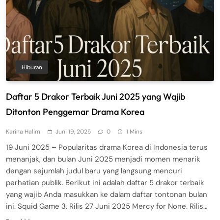
Hiburan
Daftar 5 Drakor Terbaik Juni 2025 yang Wajib
Ditonton Penggemar Drama Korea
Karina Halim
Juni 19, 2025
0
1 Mins
19 Juni 2025 – Popularitas drama Korea di Indonesia terus
menanjak, dan bulan Juni 2025 menjadi momen menarik
dengan sejumlah judul baru yang langsung mencuri
perhatian publik. Berikut ini adalah daftar 5 drakor terbaik
yang wajib Anda masukkan ke dalam daftar tontonan bulan
ini. Squid Game 3. Rilis 27 Juni 2025 Mercy for None. Rilis…