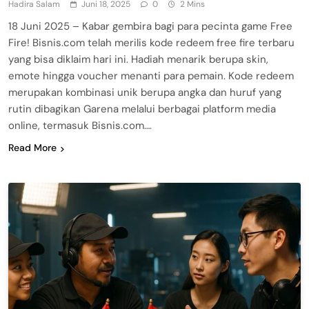
Hadira Salam
Juni 18, 2025
0
2 Mins
18 Juni 2025 – Kabar gembira bagi para pecinta game Free
Fire! Bisnis.com telah merilis kode redeem free fire terbaru
yang bisa diklaim hari ini. Hadiah menarik berupa skin,
emote hingga voucher menanti para pemain. Kode redeem
merupakan kombinasi unik berupa angka dan huruf yang
rutin dibagikan Garena melalui berbagai platform media
online, termasuk Bisnis.com….
Read More