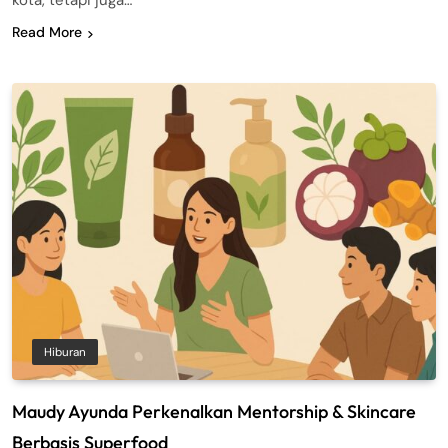
kota, tetapi juga…
Read More
Hiburan
Maudy Ayunda Perkenalkan Mentorship & Skincare
Berbasis Superfood