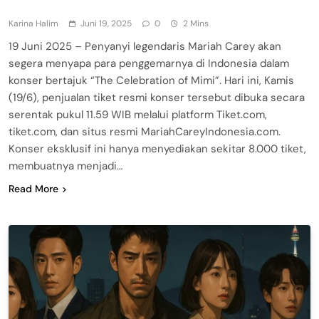
Karina Halim
Juni 19, 2025
0
2 Mins
19 Juni 2025 – Penyanyi legendaris Mariah Carey akan
segera menyapa para penggemarnya di Indonesia dalam
konser bertajuk “The Celebration of Mimi”. Hari ini, Kamis
(19/6), penjualan tiket resmi konser tersebut dibuka secara
serentak pukul 11.59 WIB melalui platform Tiket.com,
tiket.com, dan situs resmi MariahCareyIndonesia.com.
Konser eksklusif ini hanya menyediakan sekitar 8.000 tiket,
membuatnya menjadi…
Read More