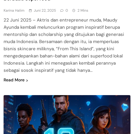
Karina Halim
Juni 22, 2025
0
2 Mins
22 Juni 2025 – Aktris dan entrepreneur muda, Maudy
Ayunda kembali meluncurkan program inspiratif berupa
mentorship dan scholarship yang ditujukan bagi generasi
muda Indonesia. Bersamaan dengan itu, ia memperluas
bisnis skincare miliknya, “From This Island”, yang kini
mengedepankan bahan-bahan alami dari superfood lokal
Indonesia. Langkah ini menegaskan kembali perannya
sebagai sosok inspiratif yang tidak hanya…
Read More