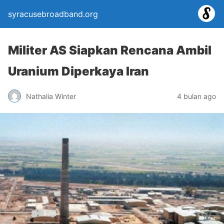
syracusebroadband.org
Militer AS Siapkan Rencana Ambil
Uranium Diperkaya Iran
Nathalia Winter
4 bulan ago