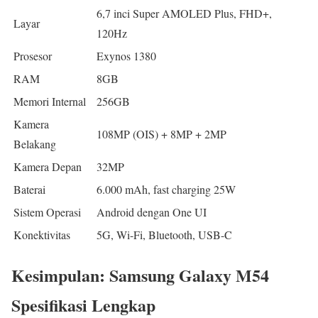
6,7 inci Super AMOLED Plus, FHD+,
Layar
120Hz
Prosesor
Exynos 1380
RAM
8GB
Memori Internal
256GB
Kamera
108MP (OIS) + 8MP + 2MP
Belakang
Kamera Depan
32MP
Baterai
6.000 mAh, fast charging 25W
Sistem Operasi
Android dengan One UI
Konektivitas
5G, Wi-Fi, Bluetooth, USB-C
Kesimpulan: Samsung Galaxy M54
Spesifikasi Lengkap