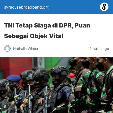
syracusebroadband.org
TNI Tetap Siaga di DPR, Puan
Sebagai Objek Vital
Nathalia Winter
11 bulan ago