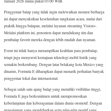
Januari 2026 mulai pukul 03:00 WIB.
Penggemar balap yang tidak ingin melewatkan momen berharga
ini dapat menyaksikan keseluruhan rangkaian acara, mulai dari
praktik hingga balapan, melalui layanan streaming Vision+.
Melalui platform ini, penonton dapat mendukung tim dan
pembalap favorit mereka dengan lebih mudah dan nyaman.
Event ini tidak hanya menampilkan keahlian para pembalap,
tetapi juga menyoroti kemajuan teknologi mobil listrik yang
semakin berkembang. Dengan latar belakang kota Mexico yang
dinamis, Formula E diharapkan dapat menarik perhatian banyak
penggemar lokal dan internasional.
Sebagai salah satu ajang balap yang memiliki visibilitas tinggi,
Formula E juga berkomitmen untuk mempromosikan
keberlanjutan dan keberagaman dalam dunia otomotif. Dengan
pengalaman yang mendebarkan serta nilai-nilai positif yang