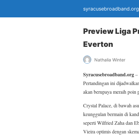
syracusebroadband.org
Preview Liga P
Everton
Nathalia Winter
Syracusebroadband.org
– 
Pertandingan ini dijadwalka
akan berupaya meraih poin 
Crystal Palace, di bawah asu
keunggulan bermain di kand
seperti Wilfried Zaha dan 
Vieira optimis dengan skem