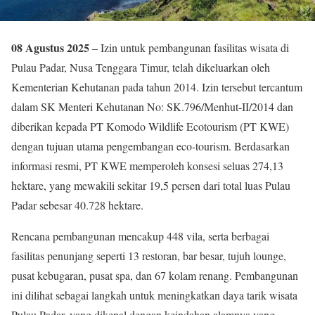
08 Agustus 2025
– Izin untuk pembangunan fasilitas wisata di
Pulau Padar, Nusa Tenggara Timur, telah dikeluarkan oleh
Kementerian Kehutanan pada tahun 2014. Izin tersebut tercantum
dalam SK Menteri Kehutanan No: SK.796/Menhut-II/2014 dan
diberikan kepada PT Komodo Wildlife Ecotourism (PT KWE)
dengan tujuan utama pengembangan eco-tourism. Berdasarkan
informasi resmi, PT KWE memperoleh konsesi seluas 274,13
hektare, yang mewakili sekitar 19,5 persen dari total luas Pulau
Padar sebesar 40.728 hektare.
Rencana pembangunan mencakup 448 vila, serta berbagai
fasilitas penunjang seperti 13 restoran, bar besar, tujuh lounge,
pusat kebugaran, pusat spa, dan 67 kolam renang. Pembangunan
ini dilihat sebagai langkah untuk meningkatkan daya tarik wisata
Pulau Padar, yang dikenal dengan keindahan alamnya yang