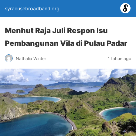
syracusebroadband.org
Menhut Raja Juli Respon Isu
Pembangunan Vila di Pulau Padar
Nathalia Winter
1 tahun ago