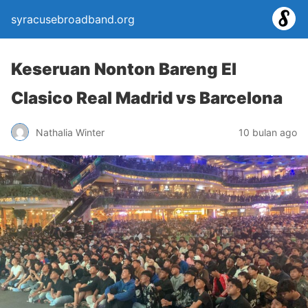
syracusebroadband.org
Keseruan Nonton Bareng El
Clasico Real Madrid vs Barcelona
Nathalia Winter
10 bulan ago