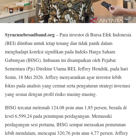
Syracusebroadband.org
– Para investor di Bursa Efek Indonesia
(BEI) diimbau untuk tetap tenang dan tidak panik dalam
menghadapi koreksi signifikan pada Indeks Harga Saham
Gabungan (IHSG). Imbauan ini disampaikan oleh Pejabat
Sementara (Pjs) Direktur Utama BEI, Jeffrey Hendrik, pada hari
Senin, 18 Mei 2026. Jeffrey menyarankan agar investor lebih
fokus pada analisis yang cermat serta pengaturan strategi investasi
yang sesuai dengan profil risiko masing-masing.
IHSG tercatat melemah 124,08 poin atau 1,85 persen, berada di
level 6.599,24 pada penutupan perdagangan. Memasuki
perdagangan sesi pertama, IHSG sempat merasakan penurunan
lebih mendalam, mencapai 320,76 poin atau 4,77 persen. Jeffrey