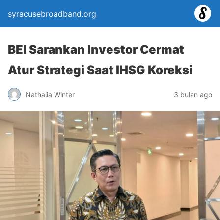
syracusebroadband.org
BEI Sarankan Investor Cermat
Atur Strategi Saat IHSG Koreksi
Nathalia Winter
3 bulan ago