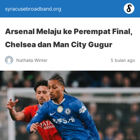
syracusebroadband.org
Arsenal Melaju ke Perempat Final,
Chelsea dan Man City Gugur
Nathalia Winter
5 bulan ago